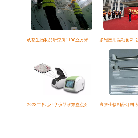
成都生物制品研究所1100立方米狂犬病疫苗冷库建设方案及施工纪实
2022年各地科学仪器政策盘点分析 生物制品研制领域的加速驱动与赋能展望