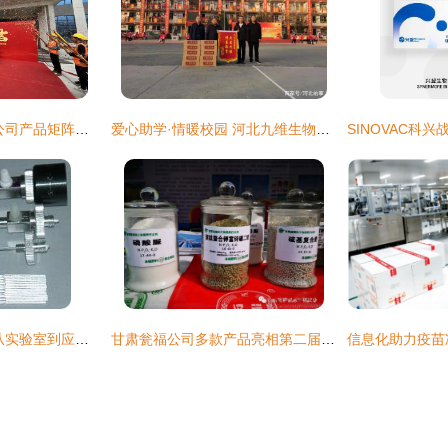
多维应用驱动创新 公司产品矩阵在食品与生物科技领域的深度拓展
爱心助学·情暖校园 河北九维生物科技向宁晋县五中捐赠大枣饮品与生物制品
高效生物制品研制 从实验室到应用的创新解决方案
甘肃瓮福公司多款产品亮相第二届甘肃省农业科技成果推介会 彰显生物制品研制实力