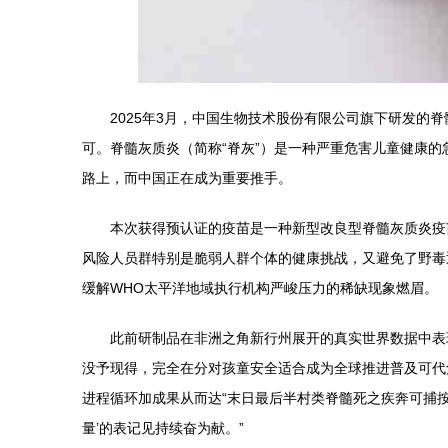
2025年3月，中国生物技术股份有限公司旗下研发
可。脊髓灰质炎（简称“脊灰”）是一种严重危害儿童健康
路上，而中国正在成为重要推手。
本次获得预认证的疫苗是一种新型改良型脊髓灰质炎疫
风险人员群特别是脆弱人群个体的健康挑战，又避免了野毒
缓解WHO太平洋地域执行机构严峻压力的稀缺现象燃眉。
此前研制品在非洲之角新行州展开的真实世界数据中表
没予现得，完全在分对孩童安全适合成为全球推进普及可代
进程循环加成果从而达“末日最后半村类脊髓死之疾奔可捕
量’的表记见持续奋为献。”