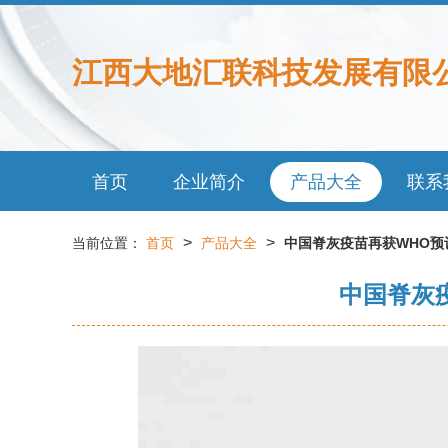
江西大地汇联科技发展有限
首页
企业简介
产品大全
联系
>
>
当前位置：
首页
产品大全
中国脊灰疫苗再获WHO预
中国脊灰