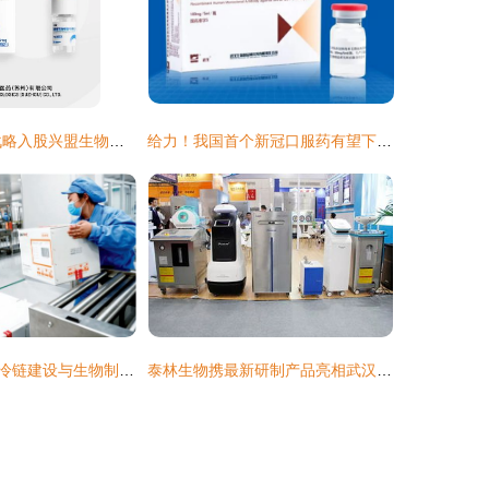
SINOVAC科兴战略入股兴盟生物，深耕创新抗体领域
给力！我国首个新冠口服药有望下半年申请上市
信息化助力疫苗冷链建设与生物制品研制的现状与前景
泰林生物携最新研制产品亮相武汉药机展，生物制品研发迈入新阶段