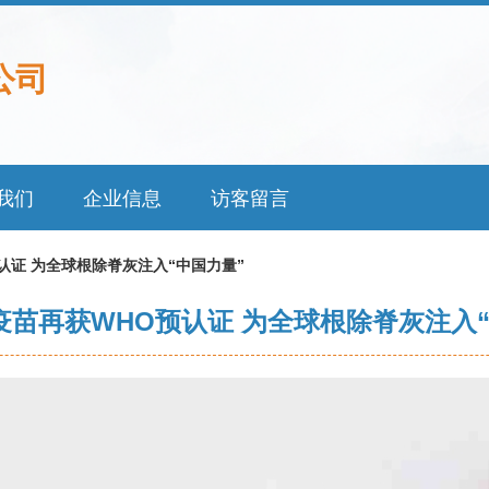
公司
我们
企业信息
访客留言
认证 为全球根除脊灰注入“中国力量”
疫苗再获WHO预认证 为全球根除脊灰注入“