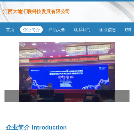
江西大地汇联科技发展有限公司
首页
企业简介
产品大全
联系我们
企业信息
访客
企业简介 Introduction