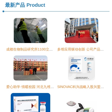
最新产品
Product
成都生物制品研究所1100立方米狂犬病疫苗冷库建设方案及施工纪实
多维应用驱动创新 公司产品矩阵在食品与生物科技领域的深度拓展
爱心助学·情暖校园 河北九维生物科技向宁晋县五中捐赠大枣饮品与生物制品
SINOVAC科兴战略入股兴盟生物，深耕创新抗体领域