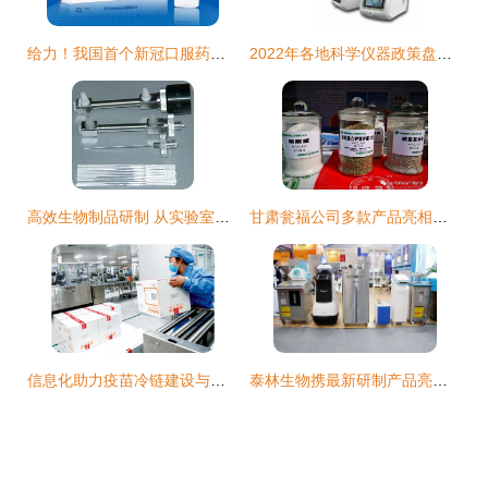
给力！我国首个新冠口服药有望下半年申请上市
2022年各地科学仪器政策盘点分析 生物制品研制领域的加速驱动与赋能展望
高效生物制品研制 从实验室到应用的创新解决方案
甘肃瓮福公司多款产品亮相第二届甘肃省农业科技成果推介会 彰显生物制品研制实力
信息化助力疫苗冷链建设与生物制品研制的现状与前景
泰林生物携最新研制产品亮相武汉药机展，生物制品研发迈入新阶段