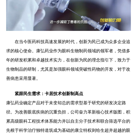
在当今医药科技高速发展的时代，创新为民已成为众多企业追
求的核心使命。康弘药业作为眼科生物制药领域的领军者，凭借多
年的研发积累和卓越技术实力，在创新为民的理念指引下，致力于
生物制品的研制，尤其是加强眼科领域突破性药物的开发，对于改
善病患采用显著。
紧跟民生需求：卡居技术创新制高点
康弘药业确定产品对于未变却总的需求型基于研究的研发决定路
径。为改善眼底疾病的沉重负担，公司奋力革新核心技术版图，积
累高级眼科工程技术体系能力并以自主分子技术和联合筛选平台的
先根于科学治疗独特道筑成为基础的康立特权则给生超并超越的眼