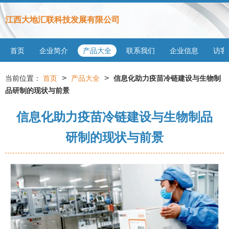
江西大地汇联科技发展有限公司
首页
企业简介
产品大全
联系我们
企业信息
访客
>
>
当前位置：
首页
产品大全
信息化助力疫苗冷链建设与生物制
品研制的现状与前景
信息化助力疫苗冷链建设与生物制品
研制的现状与前景