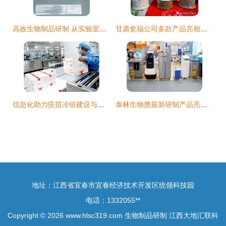
高效生物制品研制 从实验室到应用的创新解决方案
甘肃瓮福公司多款产品亮相第二届甘肃省农业科技成果推介会 彰显生物制品研制实力
信息化助力疫苗冷链建设与生物制品研制的现状与前景
泰林生物携最新研制产品亮相武汉药机展，生物制品研发迈入新阶段
地址：江西省宜春市宜春经济技术开发区统领科技园
电话：1332055**
Copyright © 2026
www.hlsc319.com
生物制品研制
江西大地汇联科